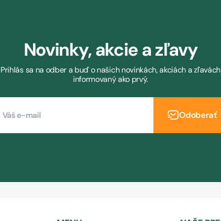
Novinky, akcie a zľavy
Prihlás sa na odber a buď o našich novinkách, akciách a zľavách
informovaný ako prvý.
Odoberať