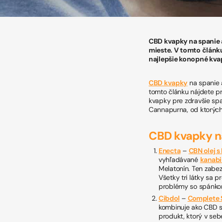
CBD kvapky na spanie 
mieste. V tomto článku
najlepšie konopné kvap
CBD kvapky
na spanie
tomto článku nájdete pr
kvapky pre zdravšie sp
Cannapurna, od ktorých
CBD kvapky n
Enecta
–
CBN olej 
vyhľadávané
kanabi
Melatonín. Ten zabez
Všetky tri látky sa 
problémy so spánko
Cibdol
–
Complete 
kombinuje ako CBD s
produkt, ktorý v seb