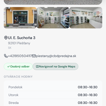
Ul. E. Suchoňa 3
92101 Piešťany
SK
+421950504117
piestany@cbdpredajna.sk
Osobný odber
Navigovať na Google Maps
OTVÁRACIE HODINY
Pondelok
08:30-16:30
Utorok
08:30-16:30
Streda
08:30-16:30