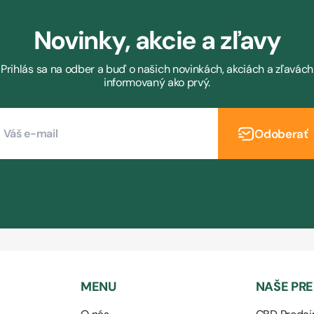
Novinky, akcie a zľavy
Prihlás sa na odber a buď o našich novinkách, akciách a zľavách
informovaný ako prvý.
Odoberať
MENU
NAŠE PR