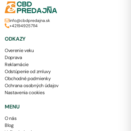
info@cbdpredajna.sk
+421949257114
ODKAZY
Overenie veku
Doprava
Reklamácie
Odstúpenie od zmluvy
Obchodné podmienky
Ochrana osobných údajov
Nastavenia cookies
MENU
O nás
Blog