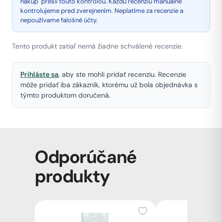
nákup" prešli touto kontrolou. Každú recenziu manuálne
kontrolujeme pred zverejnením. Neplatíme za recenzie a
nepoužívame falošné účty.
Tento produkt zatiaľ nemá žiadne schválené recenzie.
Prihláste sa
, aby ste mohli pridať recenziu. Recenzie
môže pridať iba zákazník, ktorému už bola objednávka s
týmto produktom doručená.
Odporúčané
produkty