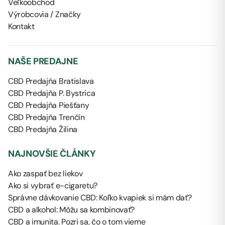
Veľkoobchod
Výrobcovia / Značky
Kontakt
NAŠE PREDAJNE
CBD Predajňa Bratislava
CBD Predajňa P. Bystrica
CBD Predajňa Piešťany
CBD Predajňa Trenčín
CBD Predajňa Žilina
NAJNOVŠIE ČLÁNKY
Ako zaspať bez liekov
Ako si vybrať e-cigaretu?
Správne dávkovanie CBD: Koľko kvapiek si mám dať?
CBD a alkohol: Môžu sa kombinovať?
CBD a imunita. Pozri sa, čo o tom vieme