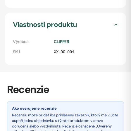
Vlastnosti produktu
Výrobca
CLIPPER
SKU
XX-DO-004
Recenzie
Ako overujeme recenzie
Recenziu môže pridať iba prihlásený zákazník, ktorý má v účte
aspoň jednu objednávku s týmto produktom v stave
doručená alebo vyzdvihnutá. Recenzie označené „Overený