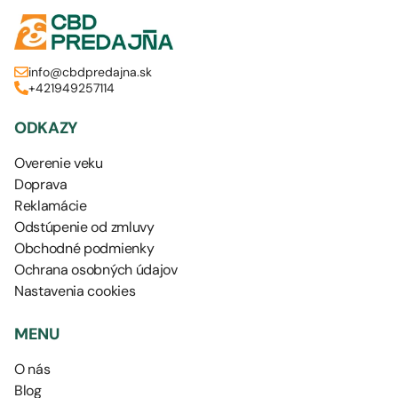
info@cbdpredajna.sk
+421949257114
ODKAZY
Overenie veku
Doprava
Reklamácie
Odstúpenie od zmluvy
Obchodné podmienky
Ochrana osobných údajov
Nastavenia cookies
MENU
O nás
Blog