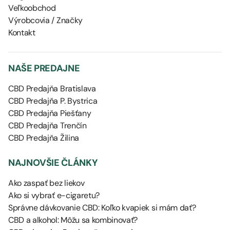
Veľkoobchod
Výrobcovia / Značky
Kontakt
NAŠE PREDAJNE
CBD Predajňa Bratislava
CBD Predajňa P. Bystrica
CBD Predajňa Piešťany
CBD Predajňa Trenčín
CBD Predajňa Žilina
NAJNOVŠIE ČLÁNKY
Ako zaspať bez liekov
Ako si vybrať e-cigaretu?
Správne dávkovanie CBD: Koľko kvapiek si mám dať?
CBD a alkohol: Môžu sa kombinovať?