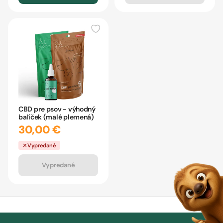
CBD pre psov - výhodný
balíček (malé plemená)
30,00 €
Vypredané
Vypredané