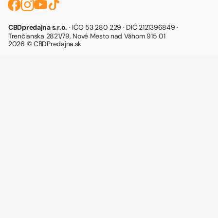
CBDpredajna s.r.o.
· IČO 53 280 229 · DIČ 2121396849 ·
Trenčianska 2821/79, Nové Mesto nad Váhom 915 01
2026 © CBDPredajna.sk