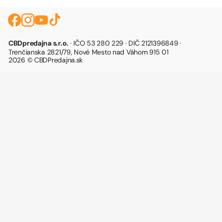
CBDpredajna s.r.o.
· IČO 53 280 229 · DIČ 2121396849 ·
Trenčianska 2821/79, Nové Mesto nad Váhom 915 01
2026 © CBDPredajna.sk