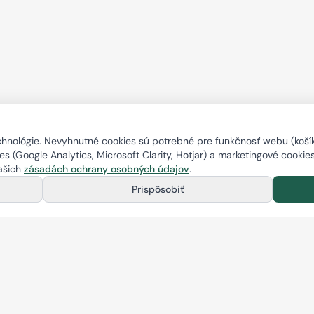
nológie. Nevyhnutné cookies sú potrebné pre funkčnosť webu (košík,
s (Google Analytics, Microsoft Clarity, Hotjar) a marketingové cookie
našich
zásadách ochrany osobných údajov
.
Prispôsobiť