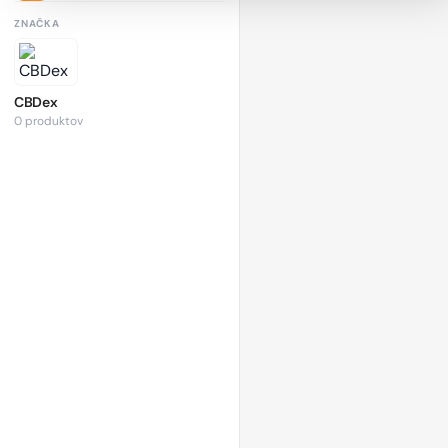
ZNAČKA
CBDex
0 produktov