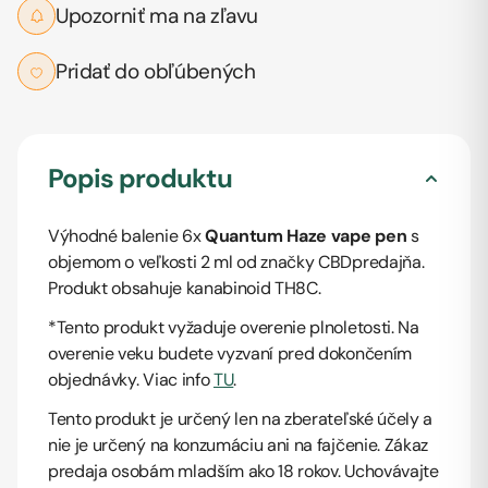
Upozorniť ma na zľavu
Pridať do obľúbených
Popis produktu
Výhodné balenie 6x
Quantum Haze vape pen
s
objemom o veľkosti 2 ml od značky CBDpredajňa.
Produkt obsahuje kanabinoid TH8C.
*Tento produkt vyžaduje overenie plnoletosti. Na
overenie veku budete vyzvaní pred dokončením
objednávky. Viac info
TU
.
Tento produkt je určený len na zberateľské účely a
nie je určený na konzumáciu ani na fajčenie. Zákaz
predaja osobám mladším ako 18 rokov. Uchovávajte