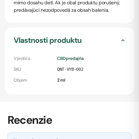
mimo dosahu detí. Ak je obal produktu porušený,
predávajúci nezodpovedá za obsah balenia.
Vlastnosti produktu
Výrobca
CBDpredajňa
SKU
QNT-VYB-002
Objem
2 ml
Recenzie