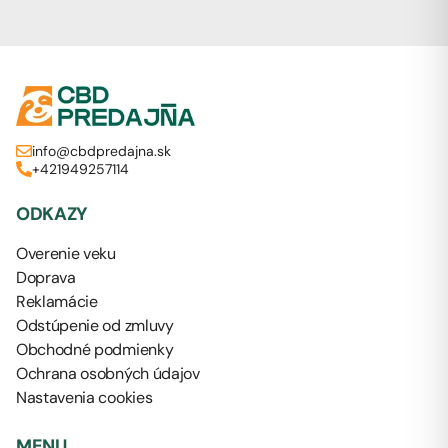
info@cbdpredajna.sk
+421949257114
ODKAZY
Overenie veku
Doprava
Reklamácie
Odstúpenie od zmluvy
Obchodné podmienky
Ochrana osobných údajov
Nastavenia cookies
MENU