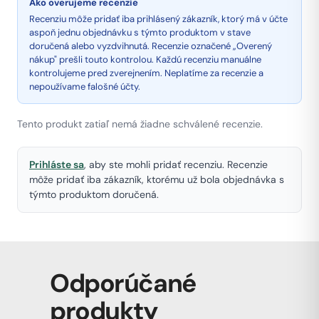
Ako overujeme recenzie
Recenziu môže pridať iba prihlásený zákazník, ktorý má v účte
aspoň jednu objednávku s týmto produktom v stave
doručená alebo vyzdvihnutá. Recenzie označené „Overený
nákup" prešli touto kontrolou. Každú recenziu manuálne
kontrolujeme pred zverejnením. Neplatíme za recenzie a
nepoužívame falošné účty.
Tento produkt zatiaľ nemá žiadne schválené recenzie.
Prihláste sa
, aby ste mohli pridať recenziu. Recenzie
môže pridať iba zákazník, ktorému už bola objednávka s
týmto produktom doručená.
Odporúčané
produkty