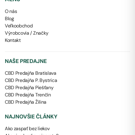
O nás
Blog
Veľkoobchod
Výrobcovia / Značky
Kontakt
NAŠE PREDAJNE
CBD Predajňa Bratislava
CBD Predajňa P. Bystrica
CBD Predajňa Piešťany
CBD Predajňa Trenčín
CBD Predajňa Žilina
NAJNOVŠIE ČLÁNKY
Ako zaspať bez liekov