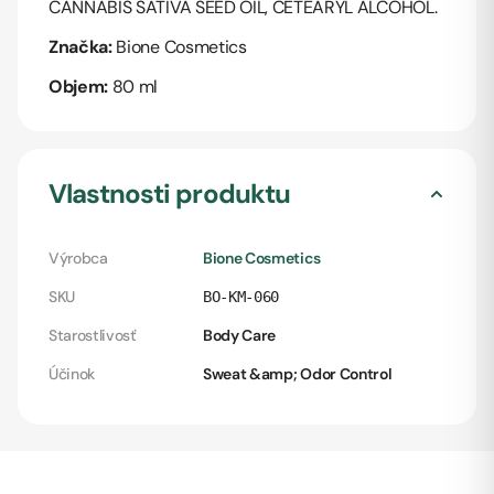
CANNABIS SATIVA SEED OIL, CETEARYL ALCOHOL.
Značka:
Bione Cosmetics
Objem:
80 ml
Vlastnosti produktu
Výrobca
Bione Cosmetics
SKU
BO-KM-060
Starostlivosť
Body Care
Účinok
Sweat &amp; Odor Control