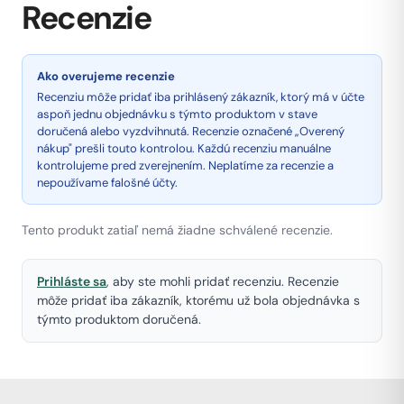
Recenzie
Ako overujeme recenzie
Recenziu môže pridať iba prihlásený zákazník, ktorý má v účte
aspoň jednu objednávku s týmto produktom v stave
doručená alebo vyzdvihnutá. Recenzie označené „Overený
nákup" prešli touto kontrolou. Každú recenziu manuálne
kontrolujeme pred zverejnením. Neplatíme za recenzie a
nepoužívame falošné účty.
Tento produkt zatiaľ nemá žiadne schválené recenzie.
Prihláste sa
, aby ste mohli pridať recenziu. Recenzie
môže pridať iba zákazník, ktorému už bola objednávka s
týmto produktom doručená.