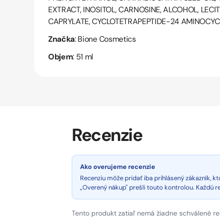
EXTRACT, INOSITOL, CARNOSINE, ALCOHOL, LECIT
CAPRYLATE, CYCLOTETRAPEPTIDE-24 AMINOCY
Značka
: Bione Cosmetics
Objem
: 51 ml
Recenzie
Ako overujeme recenzie
Recenziu môže pridať iba prihlásený zákazník, 
„Overený nákup" prešli touto kontrolou. Každú 
Tento produkt zatiaľ nemá žiadne schválené re