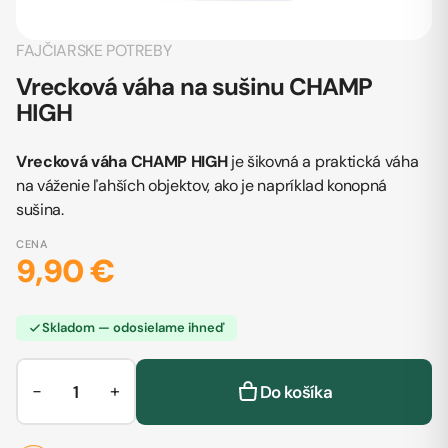
FAJČIARSKE POTREBY
Vrecková váha na sušinu CHAMP
HIGH
Vrecková váha CHAMP HIGH
je šikovná a praktická váha
na váženie ľahších objektov, ako je napríklad konopná
sušina.
CENA
9,90 €
Skladom — odosielame ihneď
−
+
Do košíka