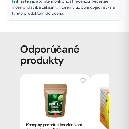
Prihláste sa
, aby ste mohli pridať recenziu. Recenzie
môže pridať iba zákazník, ktorému už bola objednávka s
týmto produktom doručená.
Odporúčané
produkty
Konopný proteín s kotvičníkom