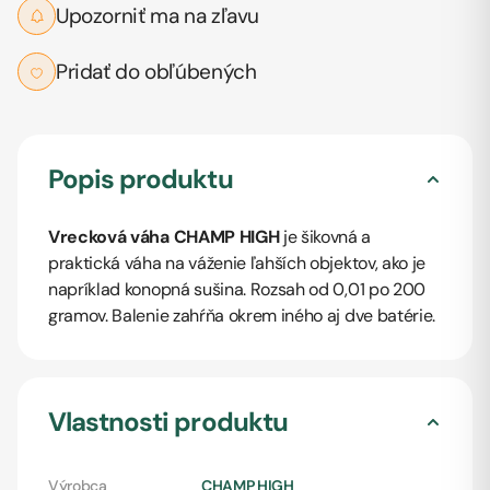
Upozorniť ma na zľavu
Pridať do obľúbených
Popis produktu
Vrecková váha CHAMP HIGH
je šikovná a
praktická váha na váženie ľahších objektov, ako je
napríklad konopná sušina. Rozsah od 0,01 po 200
gramov. Balenie zahŕňa okrem iného aj dve batérie.
Vlastnosti produktu
Výrobca
CHAMP HIGH