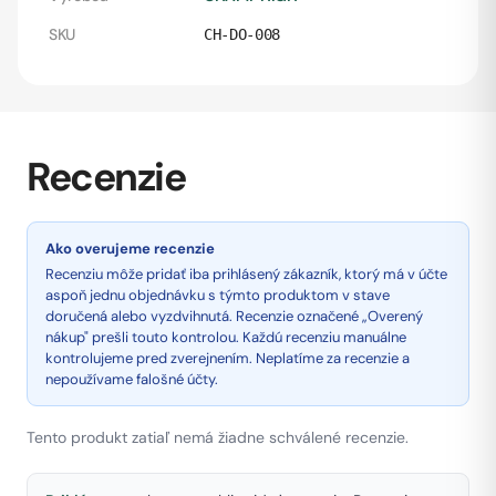
SKU
CH-DO-008
Recenzie
Ako overujeme recenzie
Recenziu môže pridať iba prihlásený zákazník, ktorý má v účte
aspoň jednu objednávku s týmto produktom v stave
doručená alebo vyzdvihnutá. Recenzie označené „Overený
nákup" prešli touto kontrolou. Každú recenziu manuálne
kontrolujeme pred zverejnením. Neplatíme za recenzie a
nepoužívame falošné účty.
Tento produkt zatiaľ nemá žiadne schválené recenzie.