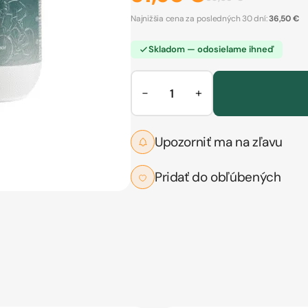
Najnižšia cena za posledných 30 dní:
36,50 €
Skladom — odosielame ihneď
−
+
Upozorniť ma na zľavu
Pridať do obľúbených