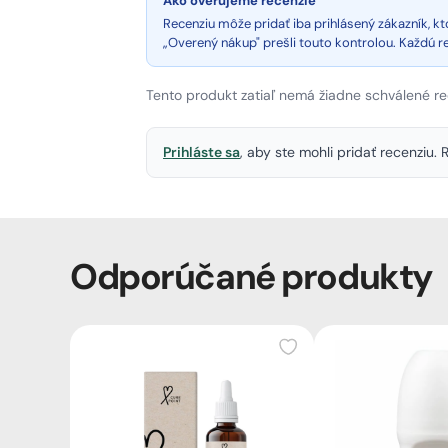
Ako overujeme recenzie
Recenziu môže pridať iba prihlásený zákazník, 
„Overený nákup" prešli touto kontrolou. Každú 
Tento produkt zatiaľ nemá žiadne schválené re
Prihláste sa
, aby ste mohli pridať recenziu
Odporúčané produkty