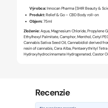
Výrobca:
Innocan Pharma (SHIR Beauty & Sci
Produkt:
Relief & Go – CBD Body roll-on
Objem:
75ml
Zloženie:
Aqua, Magnesium Chloride, Propylene Gl
Ethylhexyl Palmitate, Camphor, Menthol, Cetyl P
Cannabis Sativa Seed Oil, Cannabidiol derived from
resin of cannabis, Cera Alba, Pentaerythrityl Tetr
Hydroxyhydrocinnamate Hydrogenated, Castor Oil,
Recenzie