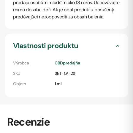
predaja osobám mladším ako 18 rokov. Uchovávajte
mimo dosahu detí. Ak je obal produktu porušený,
predávajúci nezodpovedá za obsah balenia.
Vlastnosti produktu
Výrobca
CBDpredajňa
SKU
QNT-CA-20
Objem
1 ml
Recenzie