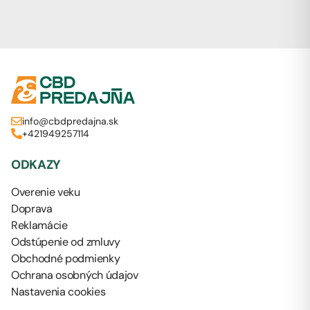
info@cbdpredajna.sk
+421949257114
ODKAZY
Overenie veku
Doprava
Reklamácie
Odstúpenie od zmluvy
Obchodné podmienky
Ochrana osobných údajov
Nastavenia cookies