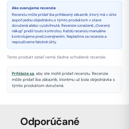
Ako overujeme recenzie
Recenziu môže pridať iba prihlásený zákazník, ktorý má v účte
aspoň jednu objednávku s týmto produktom v stave
doručená alebo vyzdvihnutá. Recenzie označené „Overený
nákup" prešli touto kontrolou. Každú recenziu manuálne
kontrolujeme pred zverejnením. Neplatíme za recenzie a
nepoužívame falošné účty.
Tento produkt zatiaľ nemá žiadne schválené recenzie.
Prihláste sa
, aby ste mohli pridať recenziu. Recenzie
môže pridať iba zákazník, ktorému už bola objednávka s
týmto produktom doručená.
Odporúčané