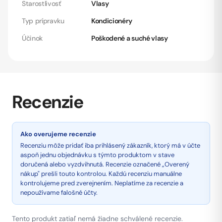
Starostlivosť
Vlasy
Typ prípravku
Kondicionéry
Účinok
Poškodené a suché vlasy
Recenzie
Ako overujeme recenzie
Recenziu môže pridať iba prihlásený zákazník, ktorý má v účte
aspoň jednu objednávku s týmto produktom v stave
doručená alebo vyzdvihnutá. Recenzie označené „Overený
nákup" prešli touto kontrolou. Každú recenziu manuálne
kontrolujeme pred zverejnením. Neplatíme za recenzie a
nepoužívame falošné účty.
Tento produkt zatiaľ nemá žiadne schválené recenzie.