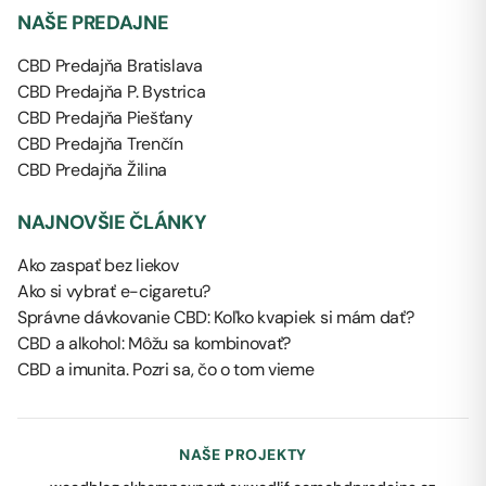
NAŠE PREDAJNE
CBD Predajňa Bratislava
CBD Predajňa P. Bystrica
CBD Predajňa Piešťany
CBD Predajňa Trenčín
CBD Predajňa Žilina
NAJNOVŠIE ČLÁNKY
Ako zaspať bez liekov
Ako si vybrať e-cigaretu?
Správne dávkovanie CBD: Koľko kvapiek si mám dať?
CBD a alkohol: Môžu sa kombinovať?
CBD a imunita. Pozri sa, čo o tom vieme
NAŠE PROJEKTY