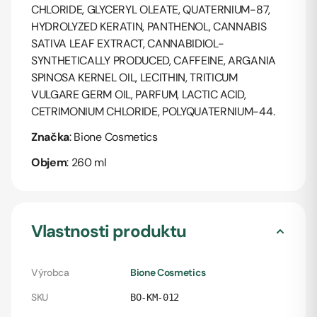
CHLORIDE, GLYCERYL OLEATE, QUATERNIUM-87,
HYDROLYZED KERATIN, PANTHENOL, CANNABIS
SATIVA LEAF EXTRACT, CANNABIDIOL-
SYNTHETICALLY PRODUCED, CAFFEINE, ARGANIA
SPINOSA KERNEL OIL, LECITHIN, TRITICUM
VULGARE GERM OIL, PARFUM, LACTIC ACID,
CETRIMONIUM CHLORIDE, POLYQUATERNIUM-44.
Značka
: Bione Cosmetics
Objem
: 260 ml
Vlastnosti produktu
Výrobca
Bione Cosmetics
SKU
BO-KM-012