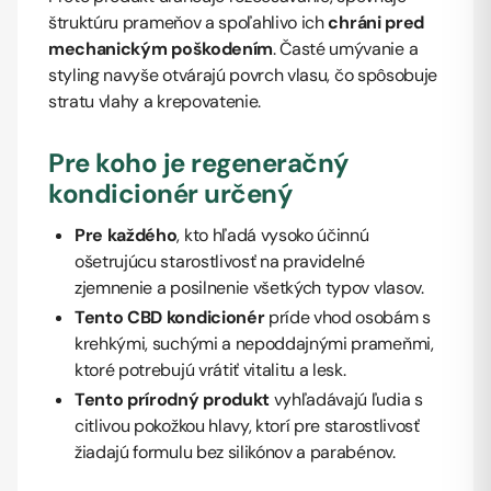
štruktúru prameňov a spoľahlivo ich
chráni pred
mechanickým poškodením
. Časté umývanie a
styling navyše otvárajú povrch vlasu, čo spôsobuje
stratu vlahy a krepovatenie.
Pre koho je regeneračný
kondicionér určený
Pre každého
, kto hľadá vysoko účinnú
ošetrujúcu starostlivosť na pravidelné
zjemnenie a posilnenie všetkých typov vlasov.
Tento CBD kondicionér
príde vhod osobám s
krehkými, suchými a nepoddajnými prameňmi,
ktoré potrebujú vrátiť vitalitu a lesk.
Tento prírodný produkt
vyhľadávajú ľudia s
citlivou pokožkou hlavy, ktorí pre starostlivosť
žiadajú formulu bez silikónov a parabénov.