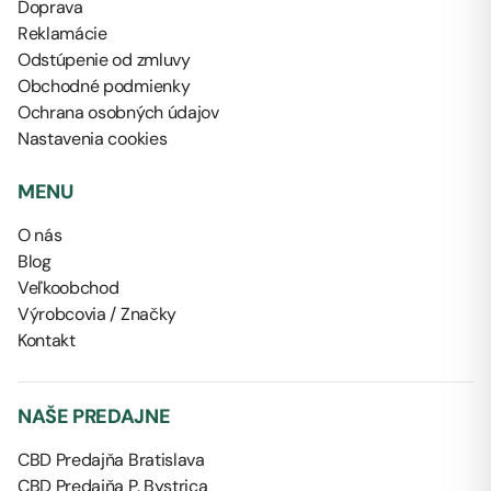
Doprava
Reklamácie
Odstúpenie od zmluvy
Obchodné podmienky
Ochrana osobných údajov
Nastavenia cookies
MENU
O nás
Blog
Veľkoobchod
Výrobcovia / Značky
Kontakt
NAŠE PREDAJNE
CBD Predajňa Bratislava
CBD Predajňa P. Bystrica