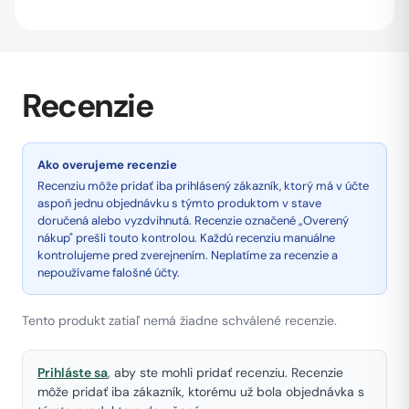
Recenzie
Ako overujeme recenzie
Recenziu môže pridať iba prihlásený zákazník, ktorý má v účte
aspoň jednu objednávku s týmto produktom v stave
doručená alebo vyzdvihnutá. Recenzie označené „Overený
nákup" prešli touto kontrolou. Každú recenziu manuálne
kontrolujeme pred zverejnením. Neplatíme za recenzie a
nepoužívame falošné účty.
Tento produkt zatiaľ nemá žiadne schválené recenzie.
Prihláste sa
, aby ste mohli pridať recenziu. Recenzie
môže pridať iba zákazník, ktorému už bola objednávka s