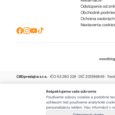
Reklamácie
Odstúpenie od zml
Obchodné podmie
Ochrana osobných
Nastavenia cookie
weedblog
CBDpredajna s.r.o.
· IČO 53 280 229 · DIČ 2121396849 · Tre
Rešpektujeme vaše súkromie
Používame súbory cookies a podobné tech
súhlasom tiež používame analytické cookie
personalizáciu reklám. Viac informácií v 
Odmietnuť všetko