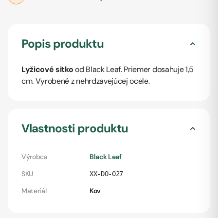
Popis produktu
Lyžicové sitko
od Black Leaf. Priemer dosahuje 1,5
cm. Vyrobené z nehrdzavejúcej ocele.
Vlastnosti produktu
Výrobca
Black Leaf
SKU
XX-DO-027
Materiál
Kov