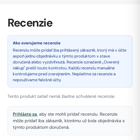
Recenzie
Ako overujeme recenzie
Recenziu môže pridať iba prihlásený zákazník, ktorý má v účte
aspoň jednu objednávku s týmto produktom v stave
doručená alebo vyzdvihnutá. Recenzie označené „Overený
nákup" prešli touto kontrolou. Každú recenziu manuálne
kontrolujeme pred zverejnením. Neplatíme za recenzie a
nepoužívame falošné účty.
Tento produkt zatiaľ nemá žiadne schválené recenzie.
Prihláste sa
, aby ste mohli pridať recenziu. Recenzie
môže pridať iba zákazník, ktorému už bola objednávka s
týmto produktom doručená.