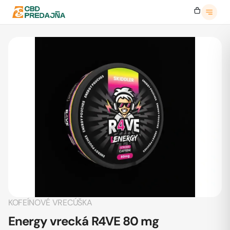
KOFEÍNOVÉ VRECÚŠKA
Energy vrecká R4VE 80 mg