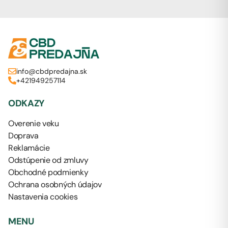
info@cbdpredajna.sk
+421949257114
ODKAZY
Overenie veku
Doprava
Reklamácie
Odstúpenie od zmluvy
Obchodné podmienky
Ochrana osobných údajov
Nastavenia cookies
MENU