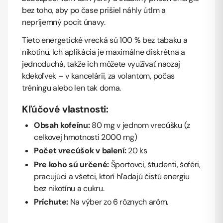
bez toho, aby po čase prišiel náhly útlm a
nepríjemný pocit únavy.
Tieto energetické vrecká sú 100 % bez tabaku a
nikotínu. Ich aplikácia je maximálne diskrétna a
jednoduchá, takže ich môžete využívať naozaj
kdekoľvek – v kancelárii, za volantom, počas
tréningu alebo len tak doma.
Kľúčové vlastnosti:
Obsah kofeínu:
80 mg v jednom vrecúšku (z
celkovej hmotnosti 2000 mg)
Počet vrecúšok v balení:
20 ks
Pre koho sú určené:
Športovci, študenti, šoféri,
pracujúci a všetci, ktorí hľadajú čistú energiu
bez nikotínu a cukru.
Príchute:
Na výber zo 6 rôznych aróm.