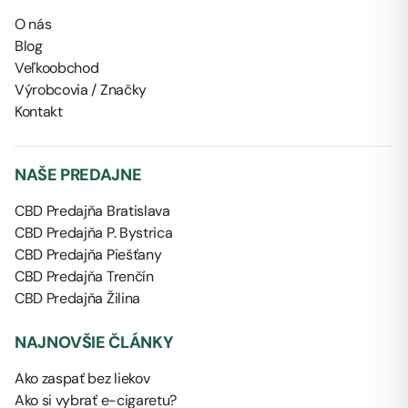
O nás
Blog
Veľkoobchod
Výrobcovia / Značky
Kontakt
NAŠE PREDAJNE
CBD Predajňa Bratislava
CBD Predajňa P. Bystrica
CBD Predajňa Piešťany
CBD Predajňa Trenčín
CBD Predajňa Žilina
NAJNOVŠIE ČLÁNKY
Ako zaspať bez liekov
Ako si vybrať e-cigaretu?