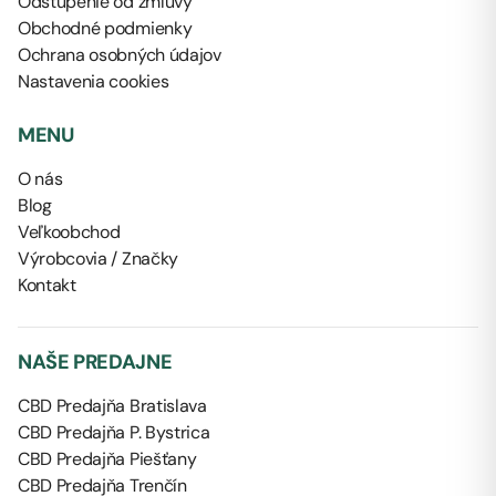
Odstúpenie od zmluvy
Obchodné podmienky
Ochrana osobných údajov
Nastavenia cookies
MENU
O nás
Blog
Veľkoobchod
Výrobcovia / Značky
Kontakt
NAŠE PREDAJNE
CBD Predajňa Bratislava
CBD Predajňa P. Bystrica
CBD Predajňa Piešťany
CBD Predajňa Trenčín