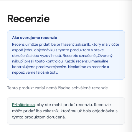
Recenzie
Ako overujeme recenzie
Recenziu môže pridať iba prihlásený zákazník, ktorý má v účte
aspoň jednu objednávku s týmto produktom v stave
doručená alebo vyzdvihnutá. Recenzie označené „Overený
nákup" prešli touto kontrolou. Každú recenziu manuálne
kontrolujeme pred zverejnením. Neplatíme za recenzie a
nepoužívame falošné účty.
Tento produkt zatiaľ nemá žiadne schválené recenzie.
Prihláste sa
, aby ste mohli pridať recenziu. Recenzie
môže pridať iba zákazník, ktorému už bola objednávka s
týmto produktom doručená.