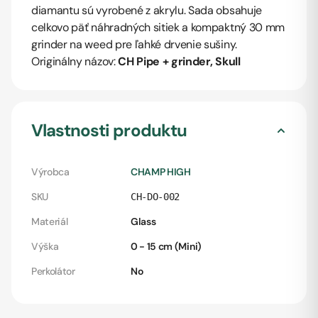
diamantu sú vyrobené z akrylu. Sada obsahuje
celkovo päť náhradných sitiek a kompaktný 30 mm
grinder na weed pre ľahké drvenie sušiny.
Originálny názov:
CH Pipe + grinder, Skull
Vlastnosti produktu
Výrobca
CHAMP HIGH
SKU
CH-DO-002
Materiál
Glass
Výška
0 - 15 cm (Mini)
Perkolátor
No