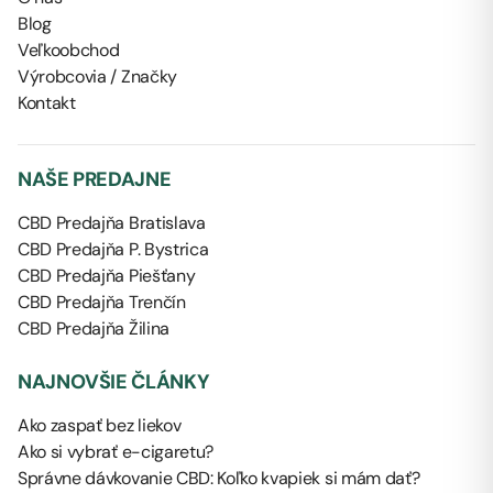
Blog
Veľkoobchod
Výrobcovia / Značky
Kontakt
NAŠE PREDAJNE
CBD Predajňa Bratislava
CBD Predajňa P. Bystrica
CBD Predajňa Piešťany
CBD Predajňa Trenčín
CBD Predajňa Žilina
NAJNOVŠIE ČLÁNKY
Ako zaspať bez liekov
Ako si vybrať e-cigaretu?
Správne dávkovanie CBD: Koľko kvapiek si mám dať?