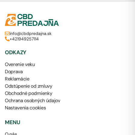
info@cbdpredajna.sk
+421949257114
ODKAZY
Overenie veku
Doprava
Reklamácie
Odstúpenie od zmluvy
Obchodné podmienky
Ochrana osobných údajov
Nastavenia cookies
MENU
O nás