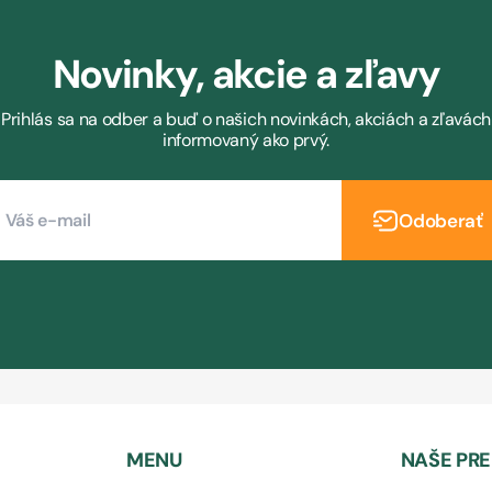
Novinky, akcie a zľavy
Prihlás sa na odber a buď o našich novinkách, akciách a zľavách
informovaný ako prvý.
Odoberať
MENU
NAŠE PR