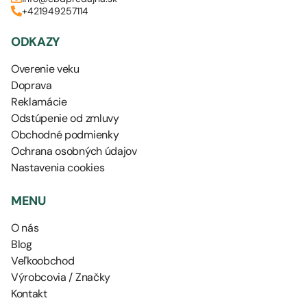
+421949257114
ODKAZY
Overenie veku
Doprava
Reklamácie
Odstúpenie od zmluvy
Obchodné podmienky
Ochrana osobných údajov
Nastavenia cookies
MENU
O nás
Blog
Veľkoobchod
Výrobcovia / Značky
Kontakt