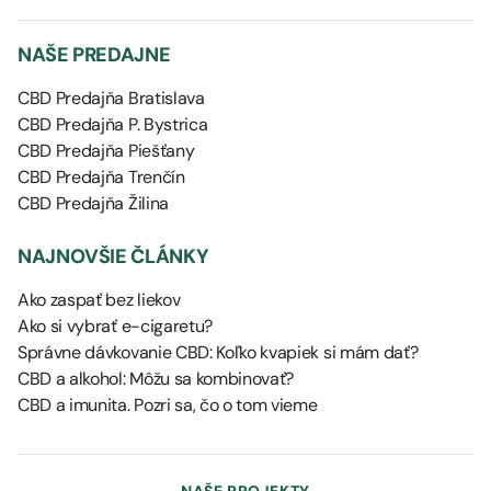
NAŠE PREDAJNE
CBD Predajňa Bratislava
CBD Predajňa P. Bystrica
CBD Predajňa Piešťany
CBD Predajňa Trenčín
CBD Predajňa Žilina
NAJNOVŠIE ČLÁNKY
Ako zaspať bez liekov
Ako si vybrať e-cigaretu?
Správne dávkovanie CBD: Koľko kvapiek si mám dať?
CBD a alkohol: Môžu sa kombinovať?
CBD a imunita. Pozri sa, čo o tom vieme