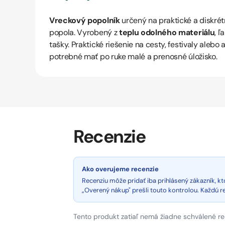
Vreckový popolník
určený na praktické a diskrét
popola. Vyrobený z
teplu odolného materiálu
, ľ
tašky. Praktické riešenie na cesty, festivaly alebo a
potrebné mať po ruke malé a prenosné úložisko.
Recenzie
Ako overujeme recenzie
Recenziu môže pridať iba prihlásený zákazník, 
„Overený nákup" prešli touto kontrolou. Každú 
Tento produkt zatiaľ nemá žiadne schválené re