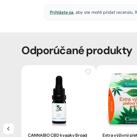
Prihláste sa
, aby ste mohli pridať recenziu
Odporúčané produkty
CANNABIO CBD kvapky Broad
Extra výživný ple