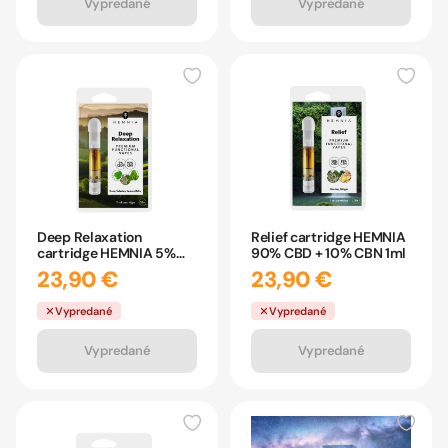
Vypredané
Vypredané
Deep Relaxation
Relief cartridge HEMNIA
cartridge HEMNIA 5%
90% CBD + 10% CBN 1ml
CBDP + až 90% CBN 1ml
23,90 €
23,90 €
Vypredané
Vypredané
Vypredané
Vypredané