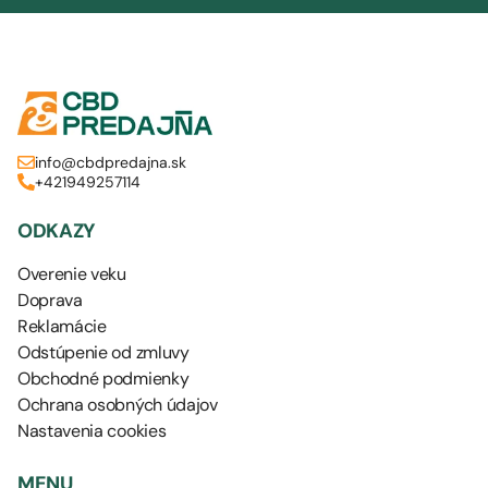
info@cbdpredajna.sk
+421949257114
ODKAZY
Overenie veku
Doprava
Reklamácie
Odstúpenie od zmluvy
Obchodné podmienky
Ochrana osobných údajov
Nastavenia cookies
MENU