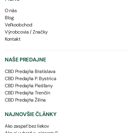
O nás
Blog
Veľkoobchod
Výrobcovia / Značky
Kontakt
NAŠE PREDAJNE
CBD Predajňa Bratislava
CBD Predajňa P. Bystrica
CBD Predajňa Piešťany
CBD Predajňa Trenčín
CBD Predajňa Žilina
NAJNOVŠIE ČLÁNKY
Ako zaspať bez liekov