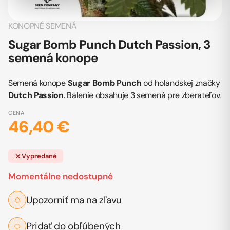
KONOPNÉ SEMENÁ
Sugar Bomb Punch Dutch Passion, 3
semená konope
Semená konope
Sugar Bomb Punch
od holandskej značky
Dutch Passion
. Balenie obsahuje 3 semená pre zberateľov.
CENA
46,40 €
Vypredané
Momentálne nedostupné
Upozorniť ma na zľavu
Pridať do obľúbených