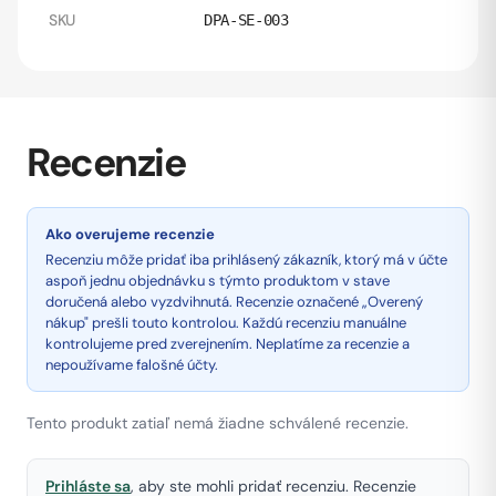
SKU
DPA-SE-003
Recenzie
Ako overujeme recenzie
Recenziu môže pridať iba prihlásený zákazník, ktorý má v účte
aspoň jednu objednávku s týmto produktom v stave
doručená alebo vyzdvihnutá. Recenzie označené „Overený
nákup" prešli touto kontrolou. Každú recenziu manuálne
kontrolujeme pred zverejnením. Neplatíme za recenzie a
nepoužívame falošné účty.
Tento produkt zatiaľ nemá žiadne schválené recenzie.
Prihláste sa
, aby ste mohli pridať recenziu. Recenzie