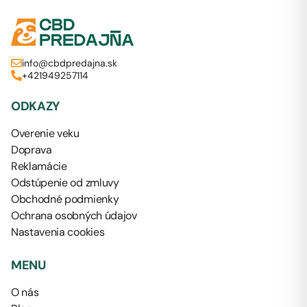
info@cbdpredajna.sk
+421949257114
ODKAZY
Overenie veku
Doprava
Reklamácie
Odstúpenie od zmluvy
Obchodné podmienky
Ochrana osobných údajov
Nastavenia cookies
MENU
O nás