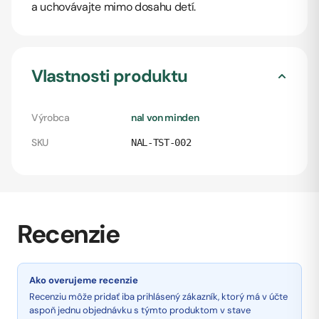
a uchovávajte mimo dosahu detí.
Vlastnosti produktu
Výrobca
nal von minden
SKU
NAL-TST-002
Recenzie
Ako overujeme recenzie
Recenziu môže pridať iba prihlásený zákazník, ktorý má v účte
aspoň jednu objednávku s týmto produktom v stave