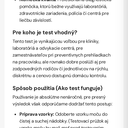
pomôcka, ktorú bežne využívajú laboratóriá,
zdravotnícke zariadenia, polícia či centrá pre
liečbu závislostí.
Pre koho je test vhodný?
Tento test je vynikajúcou voľbou pre kliniky,
laboratóriá a odvykacie centrá, pre
zamestnávateľov pri preventívnych prehliadkach
na pracovisku, ale rovnako dobre poslúži aj pre
zodpovedných rodičov či jednotlivcov na rýchlu,
diskrétnu a cenovo dostupnú domácu kontrolu.
Spôsob použitia (Ako test funguje)
Používanie je absolútne nenáročné, pre presný
výsledok však odporúčame dodržať tento postup:
Príprava vzorky:
Odoberte vzorku moču do
čistej a suchej nádobky. (Testovací prúžok aj
vzorka moču by mali mať pred testovaním