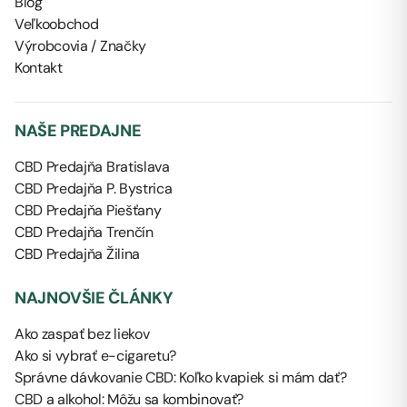
Blog
Veľkoobchod
Výrobcovia / Značky
Kontakt
NAŠE PREDAJNE
CBD Predajňa Bratislava
CBD Predajňa P. Bystrica
CBD Predajňa Piešťany
CBD Predajňa Trenčín
CBD Predajňa Žilina
NAJNOVŠIE ČLÁNKY
Ako zaspať bez liekov
Ako si vybrať e-cigaretu?
Správne dávkovanie CBD: Koľko kvapiek si mám dať?
CBD a alkohol: Môžu sa kombinovať?