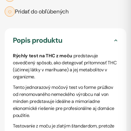
Pridať do obľúbených
Popis produktu
Rýchly test na THC z moču
predstavuje
osvedčený spôsob, ako detegovať prítomnosť THC
(účinnej látky v marihuane) a jej metabolitov v
organizme.
Tento jednorazový močový test vo forme prúžkov
od renomovaného nemeckého výrobcu
nal von
minden
predstavuje ideálne a mimoriadne
ekonomické riešenie pre profesionálne aj domáce
použitie.
Testovanie z moču je zlatým štandardom, pretože