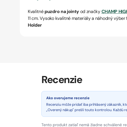
Kvalitné
puzdro na jointy
od značky
CHAMP HIG
11 cm. Vysoko kvalitné materiály a náhodný výber 
Holder
Recenzie
Ako overujeme recenzie
Recenziu môže pridať iba prihlásený zákazník, 
„Overený nákup" prešli touto kontrolou. Každú 
Tento produkt zatiaľ nemá žiadne schválené re