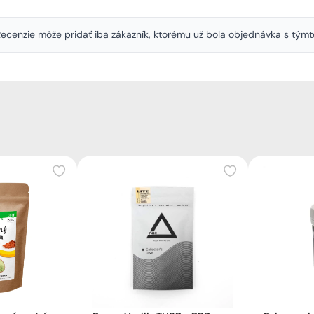
. Recenzie môže pridať iba zákazník, ktorému už bola objednávka s tý