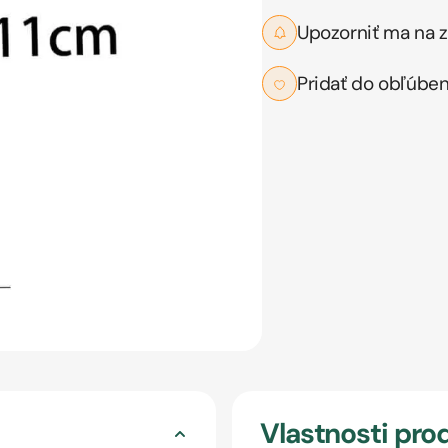
Upozorniť ma na z
Pridať do obľúbe
Vlastnosti pro