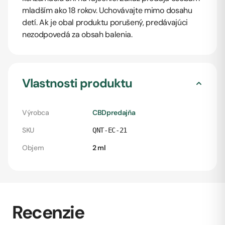
mladším ako 18 rokov. Uchovávajte mimo dosahu
detí. Ak je obal produktu porušený, predávajúci
nezodpovedá za obsah balenia.
Vlastnosti produktu
Výrobca
CBDpredajňa
SKU
QNT-EC-21
Objem
2 ml
Recenzie