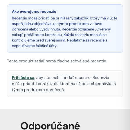
Ako overujeme recenzie
Recenziu môže pridať iba prihlásený zákazník, ktorý má v účte
aspoň jednu objednávku s týmto produktom v stave
doručená alebo vyzdvihnutá. Recenzie označené „Overený
nákup" prešli touto kontrolou. Každú recenziu manuálne
kontrolujeme pred zverejnením. Neplatíme za recenzie a
nepoužívame falošné účty.
Tento produkt zatiaľ nemá žiadne schválené recenzie.
Prihláste sa
, aby ste mohli pridať recenziu. Recenzie
môže pridať iba zákazník, ktorému už bola objednávka s
týmto produktom doručená.
Odporúčané