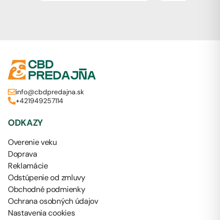
info@cbdpredajna.sk
+421949257114
ODKAZY
Overenie veku
Doprava
Reklamácie
Odstúpenie od zmluvy
Obchodné podmienky
Ochrana osobných údajov
Nastavenia cookies