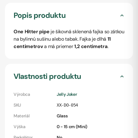
Popis produktu
One Hitter pipe
je šikovná sklenená fajka so zátkou
na bylinnú sušinu alebo tabak. Fajka je dlhá
11
centimetrov
a má priemer
1,2 centimetra
.
Vlastnosti produktu
Výrobca
Jelly Joker
SKU
XX-DO-054
Materiál
Glass
Výška
0 - 15 cm (Mini)
Perkolátor
No