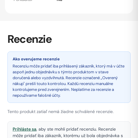
Recenzie
Ako overujeme recenzie
Recenziu môže pridať iba prihlásený zákazník, ktorý má v účte
aspoň jednu objednávku s týmto produktom v stave
doručená alebo vyzdvihnutá. Recenzie označené „Overený
nákup" prešli touto kontrolou. Každú recenziu manuálne
kontrolujeme pred zverejnením. Neplatíme za recenzie a
nepoužívame falošné účty.
Tento produkt zatiaľ nemá žiadne schválené recenzie.
Prihláste sa
, aby ste mohli pridať recenziu. Recenzie
môže pridať iba zákazník, ktorému už bola objednávka s