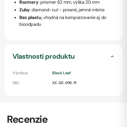
Rozmery
: priemer 62 mm, výška 20 mm
Zuby
: diamond-cut - presné, jemné mletie
Bez plastu,
vhodná na kompostovanie aj do
bioodpadu
Vlastnosti produktu
Výrobca
Black Leaf
SKU
XX-DO-090-M
Recenzie