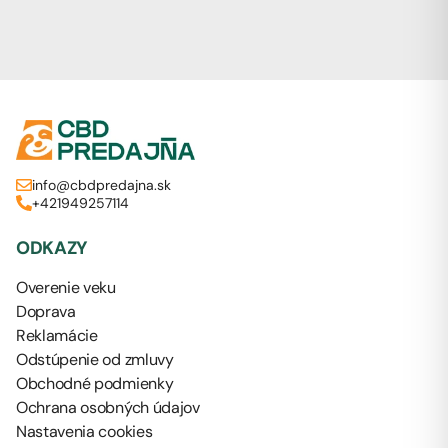
info@cbdpredajna.sk
+421949257114
ODKAZY
Overenie veku
Doprava
Reklamácie
Odstúpenie od zmluvy
Obchodné podmienky
Ochrana osobných údajov
Nastavenia cookies