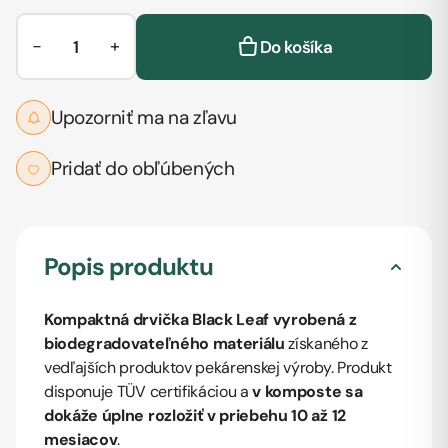
−
+
Do košíka
Upozorniť ma na zľavu
Pridať do obľúbených
Popis produktu
Kompaktná drvička Black Leaf vyrobená z
biodegradovateľného materiálu
získaného z
vedľajších produktov pekárenskej výroby. Produkt
disponuje TÜV certifikáciou a
v komposte sa
dokáže úplne rozložiť v priebehu 10 až 12
mesiacov
.