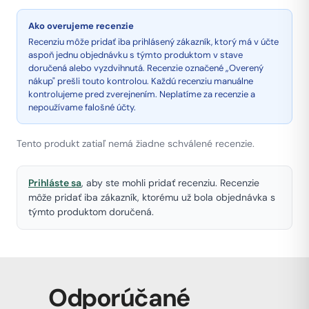
Ako overujeme recenzie
Recenziu môže pridať iba prihlásený zákazník, ktorý má v účte
aspoň jednu objednávku s týmto produktom v stave
doručená alebo vyzdvihnutá. Recenzie označené „Overený
nákup" prešli touto kontrolou. Každú recenziu manuálne
kontrolujeme pred zverejnením. Neplatíme za recenzie a
nepoužívame falošné účty.
Tento produkt zatiaľ nemá žiadne schválené recenzie.
Prihláste sa
, aby ste mohli pridať recenziu. Recenzie
môže pridať iba zákazník, ktorému už bola objednávka s
týmto produktom doručená.
Odporúčané