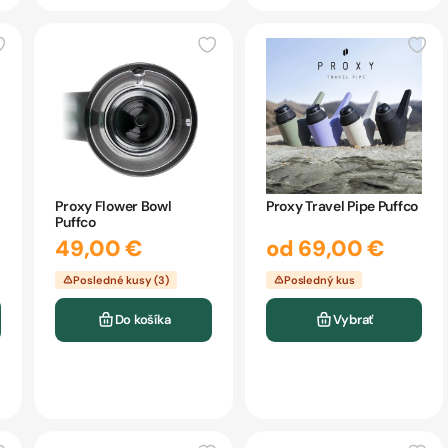
Proxy Flower Bowl
Proxy Travel Pipe Puffco
Puffco
49,00 €
od 69,00 €
Posledné kusy (3)
Posledný kus
Do košíka
Vybrať