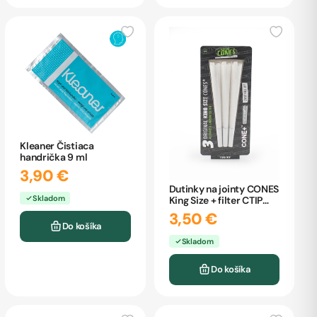
Kleaner Čistiaca
handrička 9 ml
3,90 €
Dutinky na jointy CONES
Skladom
King Size + filter CTIP
3ks
3,50 €
Do košíka
Skladom
Do košíka