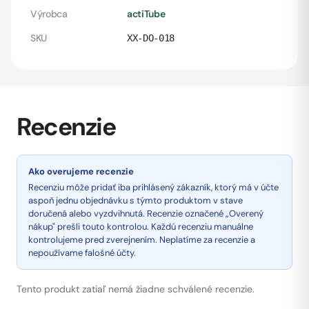
Výrobca
actiTube
SKU
XX-DO-018
Recenzie
Ako overujeme recenzie
Recenziu môže pridať iba prihlásený zákazník, ktorý má v účte
aspoň jednu objednávku s týmto produktom v stave
doručená alebo vyzdvihnutá. Recenzie označené „Overený
nákup" prešli touto kontrolou. Každú recenziu manuálne
kontrolujeme pred zverejnením. Neplatíme za recenzie a
nepoužívame falošné účty.
Tento produkt zatiaľ nemá žiadne schválené recenzie.