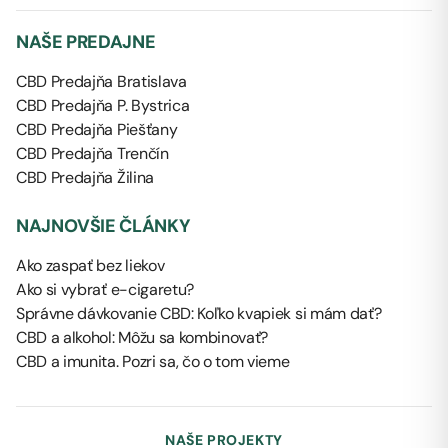
NAŠE PREDAJNE
CBD Predajňa Bratislava
CBD Predajňa P. Bystrica
CBD Predajňa Piešťany
CBD Predajňa Trenčín
CBD Predajňa Žilina
NAJNOVŠIE ČLÁNKY
Ako zaspať bez liekov
Ako si vybrať e-cigaretu?
Správne dávkovanie CBD: Koľko kvapiek si mám dať?
CBD a alkohol: Môžu sa kombinovať?
CBD a imunita. Pozri sa, čo o tom vieme
NAŠE PROJEKTY