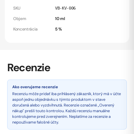
SKU
VB-KV-006
Objem
10 ml
Koncentrácia
5 %
Recenzie
Ako overujeme recenzie
Recenziu môže pridať iba prihlásený zákazník, ktorý má v účte
aspoň jednu objednávku s týmto produktom v stave
doručená alebo vyzdvihnutá. Recenzie označené „Overený
nákup" prešli touto kontrolou. Každú recenziu manuálne
kontrolujeme pred zverejnením. Neplatíme za recenzie a
nepoužívame falošné účty.