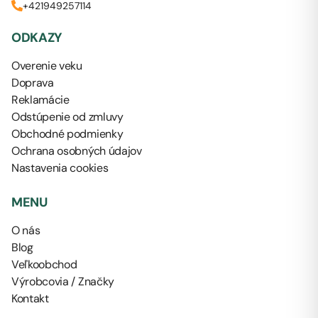
+421949257114
ODKAZY
Overenie veku
Doprava
Reklamácie
Odstúpenie od zmluvy
Obchodné podmienky
Ochrana osobných údajov
Nastavenia cookies
MENU
O nás
Blog
Veľkoobchod
Výrobcovia / Značky
Kontakt