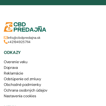
info@cbdpredajna.sk
+421949257114
ODKAZY
Overenie veku
Doprava
Reklamácie
Odstúpenie od zmluvy
Obchodné podmienky
Ochrana osobných údajov
Nastavenia cookies