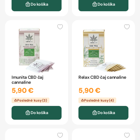
Do košíka
Do košíka
Imunita CBD čaj
Relax CBD čaj cannaline
cannaline
5,90 €
5,90 €
Posledné kusy (3)
Posledné kusy (4)
Do košíka
Do košíka