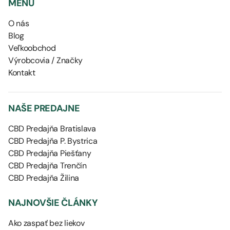
MENU
O nás
Blog
Veľkoobchod
Výrobcovia / Značky
Kontakt
NAŠE PREDAJNE
CBD Predajňa Bratislava
CBD Predajňa P. Bystrica
CBD Predajňa Piešťany
CBD Predajňa Trenčín
CBD Predajňa Žilina
NAJNOVŠIE ČLÁNKY
Ako zaspať bez liekov