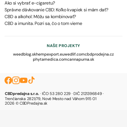
Ako si vybrať e-cigaretu?
Správne dávkovanie CBD: Koľko kvapiek si mám dať?
CBD a alkohol: Môžu sa kombinovať?
CBD a imunita. Pozri sa, čo o tom vieme
NAŠE PROJEKTY
weedblog.sk
hempexport.eu
wedlif.com
cbdprodejna.cz
phytamedica.com
cannapurna.sk
CBDpredajna s.r.o.
· IČO 53 280 229 · DIČ 2121396849 ·
Trenčianska 2821/79, Nové Mesto nad Váhom 915 01
2026 © CBDPredajna.sk