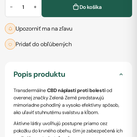
−
+
Do košíka
Upozorniť ma na zľavu
Pridať do obľúbených
Popis produktu
Transdermálne
CBD náplasti proti bolesti
od
overenej značky Zelená Země predstavujú
mimoriadne pohodlný a vysoko efektívny spôsob,
ako uľaviť stuhnutému svalstvu a kĺbom.
Aktívne látky uvoľňujú postupne priamo cez
pokožku do krvného obehu, čím je zabezpečená ich