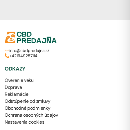
info@cbdpredajna.sk
+421949257114
ODKAZY
Overenie veku
Doprava
Reklamácie
Odstúpenie od zmluvy
Obchodné podmienky
Ochrana osobných údajov
Nastavenia cookies