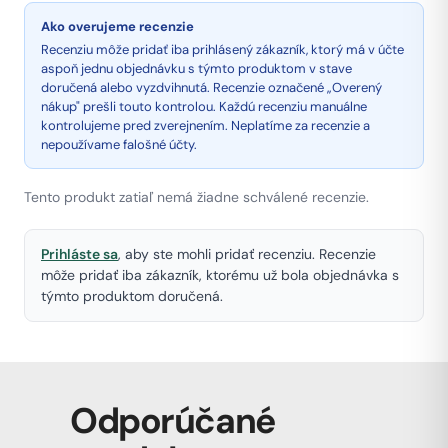
Ako overujeme recenzie
Recenziu môže pridať iba prihlásený zákazník, ktorý má v účte
aspoň jednu objednávku s týmto produktom v stave
doručená alebo vyzdvihnutá. Recenzie označené „Overený
nákup" prešli touto kontrolou. Každú recenziu manuálne
kontrolujeme pred zverejnením. Neplatíme za recenzie a
nepoužívame falošné účty.
Tento produkt zatiaľ nemá žiadne schválené recenzie.
Prihláste sa
, aby ste mohli pridať recenziu. Recenzie
môže pridať iba zákazník, ktorému už bola objednávka s
týmto produktom doručená.
Odporúčané