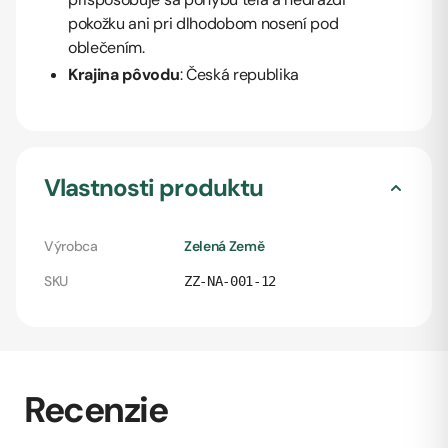
pokožku ani pri dlhodobom nosení pod
oblečením.
Krajina pôvodu
: Česká republika
Vlastnosti produktu
Výrobca
Zelená Země
SKU
ZZ-NA-001-12
Recenzie