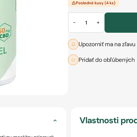
Posledné kusy (4 ks)
−
+
Upozorniť ma na zľavu
Pridať do obľúbených
Vlastnosti pro