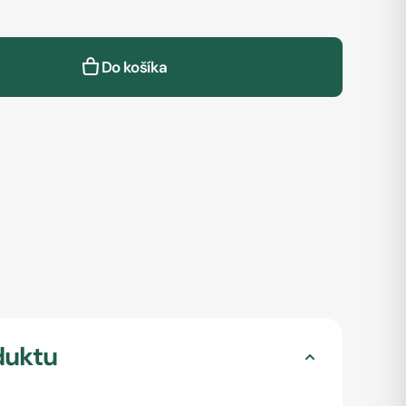
Do košíka
duktu