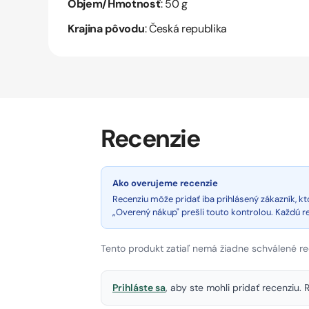
Objem/Hmotnosť
: 50 g
Krajina pôvodu
: Česká republika
Recenzie
Ako overujeme recenzie
Recenziu môže pridať iba prihlásený zákazník, 
„Overený nákup" prešli touto kontrolou. Každú 
Tento produkt zatiaľ nemá žiadne schválené re
Prihláste sa
, aby ste mohli pridať recenziu