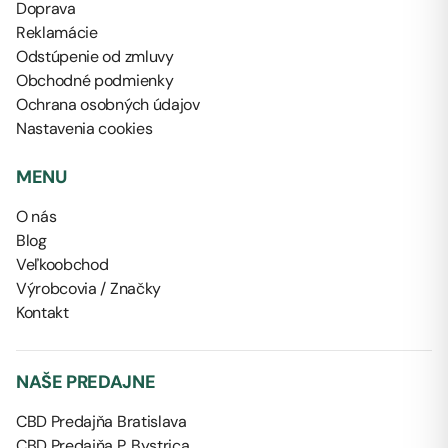
Doprava
Reklamácie
Odstúpenie od zmluvy
Obchodné podmienky
Ochrana osobných údajov
Nastavenia cookies
MENU
O nás
Blog
Veľkoobchod
Výrobcovia / Značky
Kontakt
NAŠE PREDAJNE
CBD Predajňa Bratislava
CBD Predajňa P. Bystrica