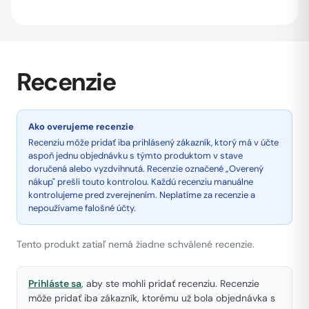
Recenzie
Ako overujeme recenzie
Recenziu môže pridať iba prihlásený zákazník, ktorý má v účte
aspoň jednu objednávku s týmto produktom v stave
doručená alebo vyzdvihnutá. Recenzie označené „Overený
nákup" prešli touto kontrolou. Každú recenziu manuálne
kontrolujeme pred zverejnením. Neplatíme za recenzie a
nepoužívame falošné účty.
Tento produkt zatiaľ nemá žiadne schválené recenzie.
Prihláste sa
, aby ste mohli pridať recenziu. Recenzie
môže pridať iba zákazník, ktorému už bola objednávka s