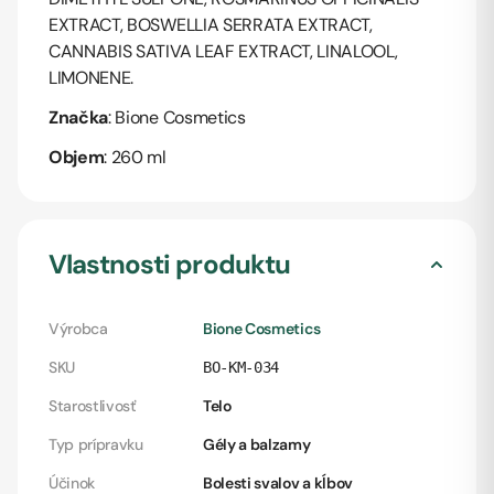
EXTRACT, BOSWELLIA SERRATA EXTRACT,
CANNABIS SATIVA LEAF EXTRACT, LINALOOL,
LIMONENE.
Značka
: Bione Cosmetics
Objem
: 260 ml
Vlastnosti produktu
Výrobca
Bione Cosmetics
SKU
BO-KM-034
Starostlivosť
Telo
Typ prípravku
Gély a balzamy
Účinok
Bolesti svalov a kĺbov