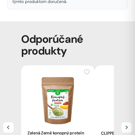
týmto produktom doručená.
Odporúčané
produkty
Zelená Země konopný proteín
CLIPPER zapaľov