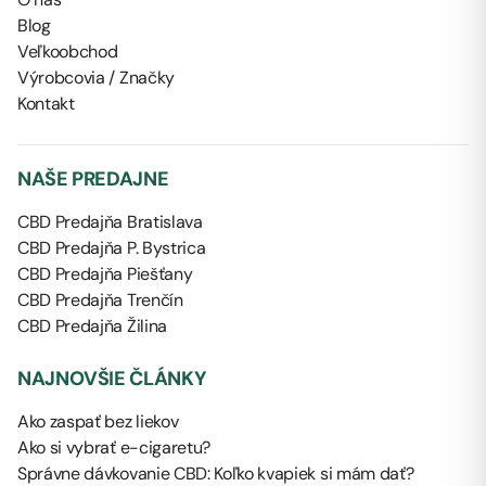
Blog
Veľkoobchod
Výrobcovia / Značky
Kontakt
NAŠE PREDAJNE
CBD Predajňa Bratislava
CBD Predajňa P. Bystrica
CBD Predajňa Piešťany
CBD Predajňa Trenčín
CBD Predajňa Žilina
NAJNOVŠIE ČLÁNKY
Ako zaspať bez liekov
Ako si vybrať e-cigaretu?
Správne dávkovanie CBD: Koľko kvapiek si mám dať?