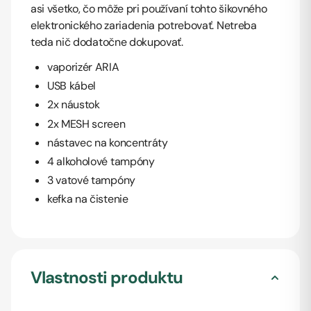
asi všetko, čo môže pri používaní tohto šikovného
elektronického zariadenia potrebovať. Netreba
teda nič dodatočne dokupovať.
vaporizér ARIA
USB kábel
2x náustok
2x MESH screen
nástavec na koncentráty
4 alkoholové tampóny
3 vatové tampóny
kefka na čistenie
Vlastnosti produktu