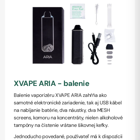
XVAPE ARIA - balenie
Balenie vaporizéru XVAPE ARIA zahŕňa ako
samotné elektronické zariadenie, tak aj USB kábel
na nabíjanie batérie, dva náustky, dva MESH
screens, komoru na koncentráty, nielen alkoholové
tampóny na čistenie vrátane šikovnej kefky.
Jednoducho povedané, používateľ má k dispozícii