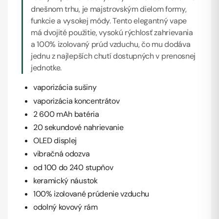
dnešnom trhu, je majstrovským dielom formy,
funkcie a vysokej módy. Tento elegantný vape
má dvojité použitie, vysokú rýchlosť zahrievania
a 100% izolovaný prúd vzduchu, čo mu dodáva
jednu z najlepších chutí dostupných v prenosnej
jednotke.
vaporizácia sušiny
vaporizácia koncentrátov
2 600 mAh batéria
20 sekundové nahrievanie
OLED displej
vibračná odozva
od 100 do 240 stupňov
keramický náustok
100% izolované prúdenie vzduchu
odolný kovový rám