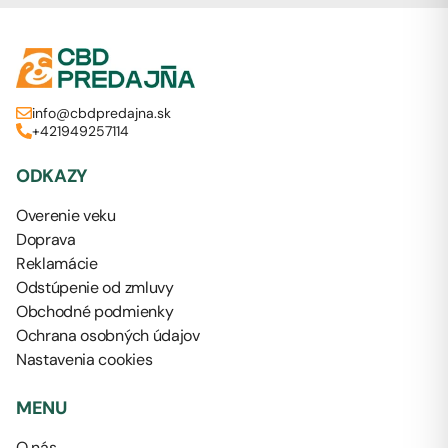
info@cbdpredajna.sk
+421949257114
ODKAZY
Overenie veku
Doprava
Reklamácie
Odstúpenie od zmluvy
Obchodné podmienky
Ochrana osobných údajov
Nastavenia cookies
MENU
O nás