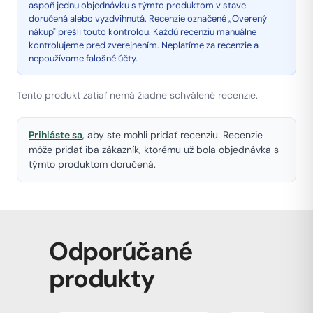
aspoň jednu objednávku s týmto produktom v stave
doručená alebo vyzdvihnutá. Recenzie označené „Overený
nákup" prešli touto kontrolou. Každú recenziu manuálne
kontrolujeme pred zverejnením. Neplatíme za recenzie a
nepoužívame falošné účty.
Tento produkt zatiaľ nemá žiadne schválené recenzie.
Prihláste sa
, aby ste mohli pridať recenziu. Recenzie
môže pridať iba zákazník, ktorému už bola objednávka s
týmto produktom doručená.
Odporúčané
produkty