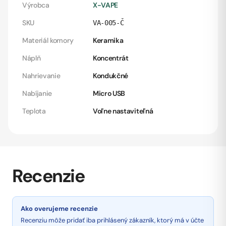
Výrobca
X-VAPE
SKU
VA-005-Č
Materiál komory
Keramika
Náplň
Koncentrát
Nahrievanie
Kondukčné
Nabíjanie
Micro USB
Teplota
Voľne nastaviteľná
Recenzie
Ako overujeme recenzie
Recenziu môže pridať iba prihlásený zákazník, ktorý má v účte