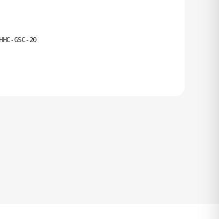
8
HHC-GSC-20