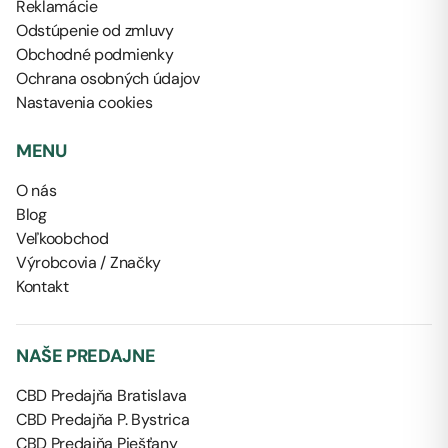
Reklamácie
Odstúpenie od zmluvy
Obchodné podmienky
Ochrana osobných údajov
Nastavenia cookies
MENU
O nás
Blog
Veľkoobchod
Výrobcovia / Značky
Kontakt
NAŠE PREDAJNE
CBD Predajňa Bratislava
CBD Predajňa P. Bystrica
CBD Predajňa Piešťany