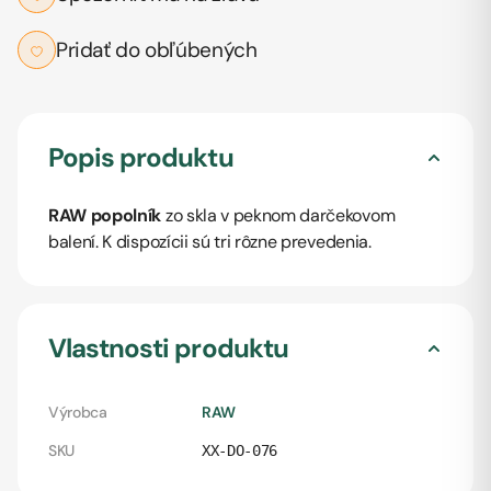
Pridať do obľúbených
Popis produktu
RAW popolník
zo skla v peknom darčekovom
balení. K dispozícii sú tri rôzne prevedenia.
Vlastnosti produktu
Výrobca
RAW
SKU
XX-DO-076