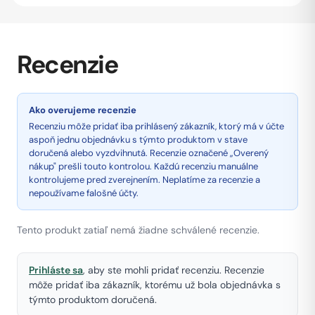
Recenzie
Ako overujeme recenzie
Recenziu môže pridať iba prihlásený zákazník, ktorý má v účte
aspoň jednu objednávku s týmto produktom v stave
doručená alebo vyzdvihnutá. Recenzie označené „Overený
nákup" prešli touto kontrolou. Každú recenziu manuálne
kontrolujeme pred zverejnením. Neplatíme za recenzie a
nepoužívame falošné účty.
Tento produkt zatiaľ nemá žiadne schválené recenzie.
Prihláste sa
, aby ste mohli pridať recenziu. Recenzie
môže pridať iba zákazník, ktorému už bola objednávka s
týmto produktom doručená.