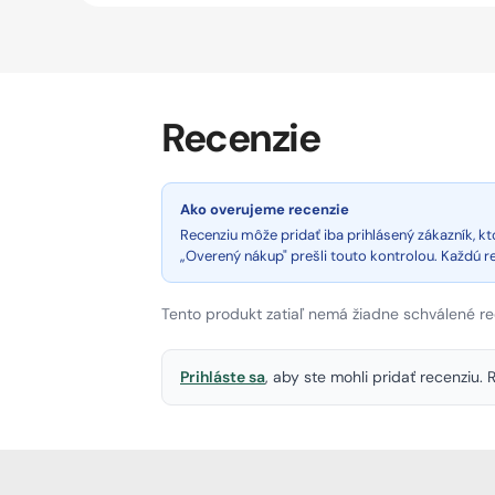
Recenzie
Ako overujeme recenzie
Recenziu môže pridať iba prihlásený zákazník, 
„Overený nákup" prešli touto kontrolou. Každú 
Tento produkt zatiaľ nemá žiadne schválené re
Prihláste sa
, aby ste mohli pridať recenziu