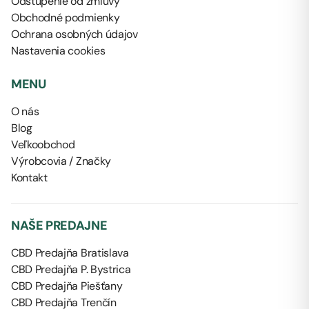
Odstúpenie od zmluvy
Obchodné podmienky
Ochrana osobných údajov
Nastavenia cookies
MENU
O nás
Blog
Veľkoobchod
Výrobcovia / Značky
Kontakt
NAŠE PREDAJNE
CBD Predajňa Bratislava
CBD Predajňa P. Bystrica
CBD Predajňa Piešťany
CBD Predajňa Trenčín