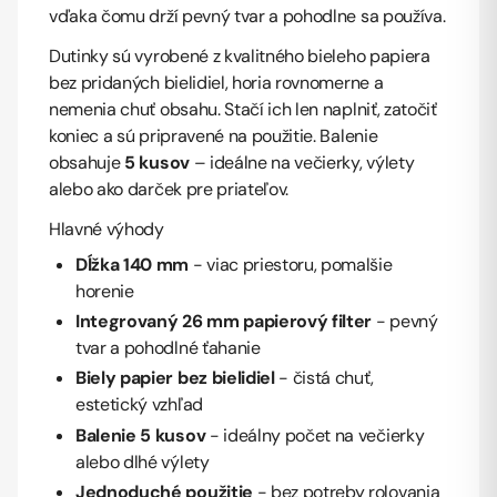
vďaka čomu drží pevný tvar a pohodlne sa používa.
Dutinky sú vyrobené z kvalitného bieleho papiera
bez pridaných bielidiel, horia rovnomerne a
nemenia chuť obsahu. Stačí ich len naplniť, zatočiť
koniec a sú pripravené na použitie. Balenie
obsahuje
5 kusov
– ideálne na večierky, výlety
alebo ako darček pre priateľov.
Hlavné výhody
Dĺžka 140 mm
- viac priestoru, pomalšie
horenie
Integrovaný 26 mm papierový filter
- pevný
tvar a pohodlné ťahanie
Biely papier bez bielidiel
- čistá chuť,
estetický vzhľad
Balenie 5 kusov
- ideálny počet na večierky
alebo dlhé výlety
Jednoduché použitie
- bez potreby rolovania