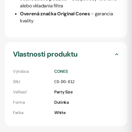
alebo vkladania filtra
Overená značka Original Cones
- garancia
kvality
Vlastnosti produktu
Výrobca
CONES
SKU
CO-DO-012
Veľkosť
Party Size
Forma
Dutinka
Farba
White