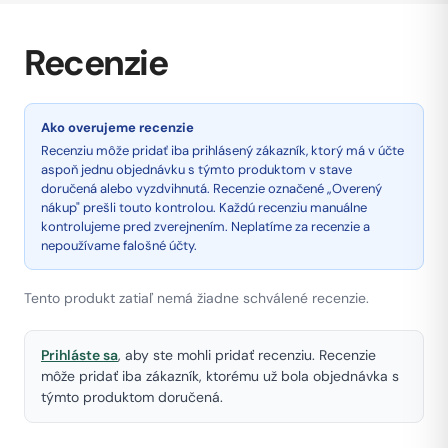
Recenzie
Ako overujeme recenzie
Recenziu môže pridať iba prihlásený zákazník, ktorý má v účte
aspoň jednu objednávku s týmto produktom v stave
doručená alebo vyzdvihnutá. Recenzie označené „Overený
nákup" prešli touto kontrolou. Každú recenziu manuálne
kontrolujeme pred zverejnením. Neplatíme za recenzie a
nepoužívame falošné účty.
Tento produkt zatiaľ nemá žiadne schválené recenzie.
Prihláste sa
, aby ste mohli pridať recenziu. Recenzie
môže pridať iba zákazník, ktorému už bola objednávka s
týmto produktom doručená.