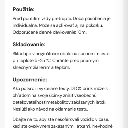
Použitie:
Pred použitím vždy pretrepte. Doba pôsobenia je
individuálna. Môže sa aplikovať aj na pokožku.
Odporúčané denné dávkovanie: 10ml.
Skladovanie:
Skladujte v originálnom obale na suchom mieste
pri teplote 5-25 °C. Chráňte pred priamym
slnečným žiarením a teplom.
Upozornenie:
Ako potvrdili vykonané testy, DTOX drink môže s
ohľadom na svoje účinky znížiť všeobecnú
detekovateľnosť metabolitov zakázaných látok.
Neslúži ako návod na oklamanie testu.
Dbajte na to, aby ste nešoférovali vozidlo v čase,
keď ste ovplyvnení zakázanými látkami. Nevhodné