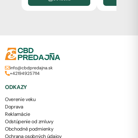
info@cbdpredajna.sk
+421949257114
ODKAZY
Overenie veku
Doprava
Reklamácie
Odstúpenie od zmluvy
Obchodné podmienky
Ochrana osobných údajov