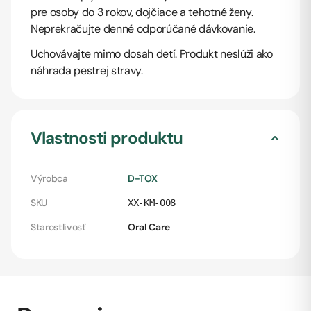
pre osoby do 3 rokov, dojčiace a tehotné ženy.
Neprekračujte denné odporúčané dávkovanie.
Uchovávajte mimo dosah detí. Produkt neslúži ako
náhrada pestrej stravy.
Vlastnosti produktu
Výrobca
D-TOX
SKU
XX-KM-008
Starostlivosť
Oral Care