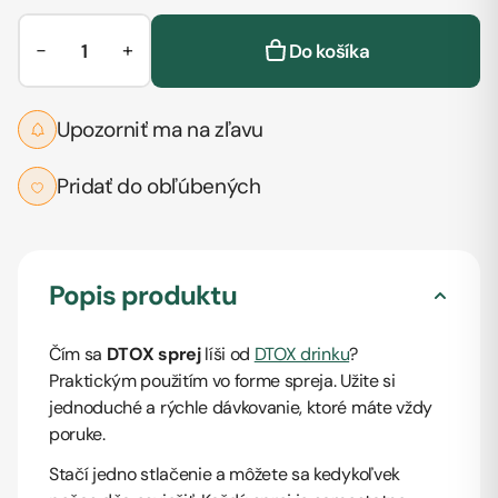
−
+
Do košíka
Upozorniť ma na zľavu
Pridať do obľúbených
Popis produktu
Čím sa
DTOX sprej
líši od
DTOX drinku
?
Praktickým použitím vo forme spreja. Užite si
jednoduché a rýchle dávkovanie, ktoré máte vždy
poruke.
Stačí jedno stlačenie a môžete sa kedykoľvek