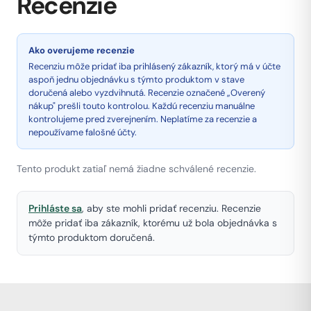
Recenzie
Ako overujeme recenzie
Recenziu môže pridať iba prihlásený zákazník, ktorý má v účte
aspoň jednu objednávku s týmto produktom v stave
doručená alebo vyzdvihnutá. Recenzie označené „Overený
nákup" prešli touto kontrolou. Každú recenziu manuálne
kontrolujeme pred zverejnením. Neplatíme za recenzie a
nepoužívame falošné účty.
Tento produkt zatiaľ nemá žiadne schválené recenzie.
Prihláste sa
, aby ste mohli pridať recenziu. Recenzie
môže pridať iba zákazník, ktorému už bola objednávka s
týmto produktom doručená.