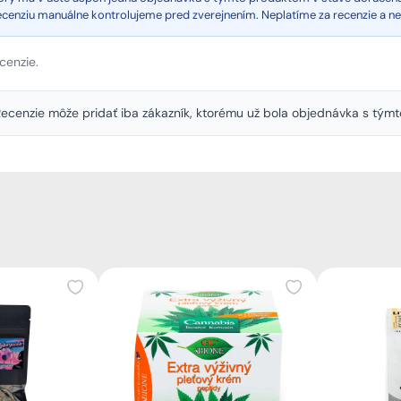
recenziu manuálne kontrolujeme pred zverejnením. Neplatíme za recenzie a n
cenzie.
. Recenzie môže pridať iba zákazník, ktorému už bola objednávka s tý