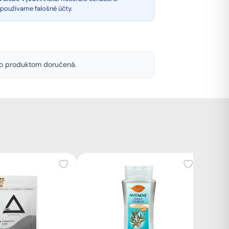
epoužívame falošné účty.
mto produktom doručená.