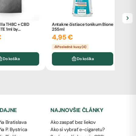
lla TH8C + CBD
Antakne čistiace tonikum Bione
ITE 1ml by
255ml
ňa
10-O
€
4,95 €
eight
od
Posledné kusy (4)
Sk
Do košíka
Do košíka
EDAJNE
NAJNOVŠIE ČLÁNKY
a Bratislava
Ako zaspať bez liekov
a P. Bystrica
Ako si vybrať e-cigaretu?