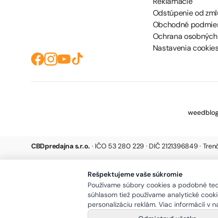
Reklamácie
Odstúpenie od zml
Obchodné podmie
Ochrana osobných
Nastavenia cookie
weedblog
CBDpredajna s.r.o.
· IČO 53 280 229 · DIČ 2121396849 · Tre
Rešpektujeme vaše súkromie
Používame súbory cookies a podobné tech
súhlasom tiež používame analytické cookie
personalizáciu reklám. Viac informácií v 