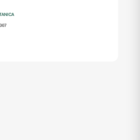
TANICA
007