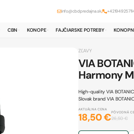
info@cbdpredajna.sk
/
+42194925711
CBN
KONOPE
FAJČIARSKE POTREBY
KONOPN
ZĽAVY
VIA BOTAN
Harmony Ma
High-quality VIA BOTANI
Slovak brand VIA BOTANIC
AKTUÁLNA CENA
PÔVODNÁ C
18,50 €
26,50 €