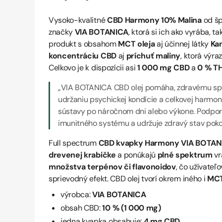
Vysoko-kvalitné
CBD Harmony 10% Malina
od šp
značky
VIA BOTANICA
, ktorá si ich ako vyrába, ta
produkt s obsahom
MCT oleja
aj účinnej látky
Kan
koncentráciu CBD
aj
príchuť maliny
, ktorá výra
Celkovo je k dispozícii asi
1 000 mg
CBD
a
0 % T
„
VIA BOTANICA CBD olej pomáha, zdravému spán
udržaniu psychickej kondície a celkovej harmon
sústavy po náročnom dni alebo výkone. Podpor
imunitného systému a udržuje zdravý stav poko
Full spectrum
CBD kvapky Harmony VIA BOTAN
drevenej krabičke
a ponúkajú
plné spektrum
vr
množstva terpénov či flavonoidov
, čo užívateľo
sprievodný efekt. CBD olej tvorí okrem iného i
MCT
výrobca:
VIA BOTANICA
obsah CBD:
10 % (1 000 mg)
jedna kvapka obsahuje:
4 mg CBD