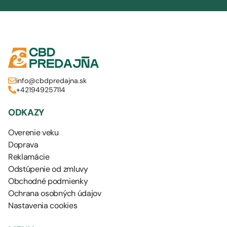
info@cbdpredajna.sk
+421949257114
ODKAZY
Overenie veku
Doprava
Reklamácie
Odstúpenie od zmluvy
Obchodné podmienky
Ochrana osobných údajov
Nastavenia cookies