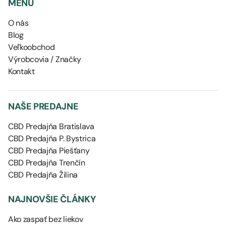
MENU
O nás
Blog
Veľkoobchod
Výrobcovia / Značky
Kontakt
NAŠE PREDAJNE
CBD Predajňa Bratislava
CBD Predajňa P. Bystrica
CBD Predajňa Piešťany
CBD Predajňa Trenčín
CBD Predajňa Žilina
NAJNOVŠIE ČLÁNKY
Ako zaspať bez liekov