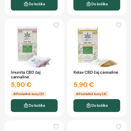
Do košíka
Do košíka
Imunita CBD čaj
Relax CBD čaj cannaline
cannaline
5,90 €
5,90 €
Posledné kusy (3)
Posledné kusy (4)
Do košíka
Do košíka