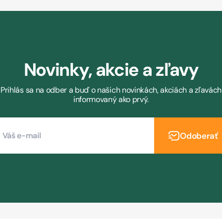
Novinky, akcie a zľavy
Prihlás sa na odber a buď o našich novinkách, akciách a zľavách
informovaný ako prvý.
Odoberať