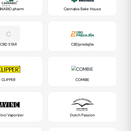
NABIO pharm
Cannabis Bake House
C
CBD STAR
CBDpredajňa
CLIPPER
COMBIE
inci Vaporizer
Dutch Passion