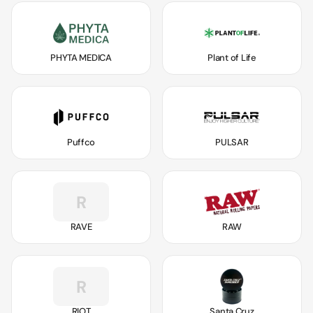
PHYTA MEDICA
Plant of Life
Puffco
PULSAR
R
RAVE
RAW
R
RIOT
Santa Cruz