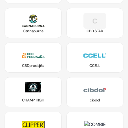
C
Cannapurna
CBD STAR
CBDpredajňa
CCELL
CHAMP HIGH
cibdol