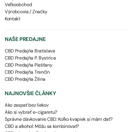
Veľkoobchod
Výrobcovia / Značky
Kontakt
NAŠE PREDAJNE
CBD Predajňa Bratislava
CBD Predajňa P. Bystrica
CBD Predajňa Piešťany
CBD Predajňa Trenčín
CBD Predajňa Žilina
NAJNOVŠIE ČLÁNKY
Ako zaspať bez liekov
Ako si vybrať e-cigaretu?
Správne dávkovanie CBD: Koľko kvapiek si mám dať?
CBD a alkohol: Môžu sa kombinovať?