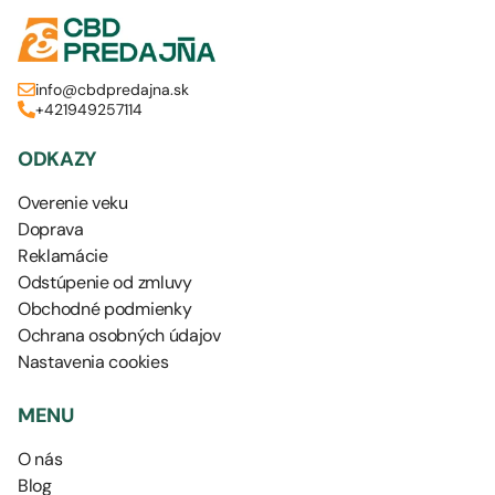
info@cbdpredajna.sk
+421949257114
ODKAZY
Overenie veku
Doprava
Reklamácie
Odstúpenie od zmluvy
Obchodné podmienky
Ochrana osobných údajov
Nastavenia cookies
MENU
O nás
Blog