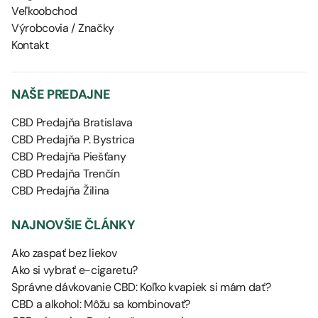
Veľkoobchod
Výrobcovia / Značky
Kontakt
NAŠE PREDAJNE
CBD Predajňa Bratislava
CBD Predajňa P. Bystrica
CBD Predajňa Piešťany
CBD Predajňa Trenčín
CBD Predajňa Žilina
NAJNOVŠIE ČLÁNKY
Ako zaspať bez liekov
Ako si vybrať e-cigaretu?
Správne dávkovanie CBD: Koľko kvapiek si mám dať?
CBD a alkohol: Môžu sa kombinovať?