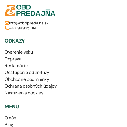
info@cbdpredajna.sk
+421949257114
ODKAZY
Overenie veku
Doprava
Reklamácie
Odstúpenie od zmluvy
Obchodné podmienky
Ochrana osobných údajov
Nastavenia cookies
MENU
O nás
Blog