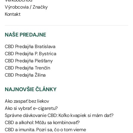
Výrobcovia / Značky
Kontakt
NAŠE PREDAJNE
CBD Predajňa Bratislava
CBD Predajňa P. Bystrica
CBD Predajňa Piešťany
CBD Predajňa Trenčín
CBD Predajňa Žilina
NAJNOVŠIE ČLÁNKY
Ako zaspať bez liekov
Ako si vybrať e-cigaretu?
Správne dávkovanie CBD: Koľko kvapiek si mám dať?
CBD a alkohol: Môžu sa kombinovať?
CBD a imunita. Pozri sa, čo o tom vieme