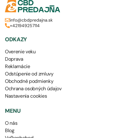
info@cbdpredajna.sk
+421949257114
ODKAZY
Overenie veku
Doprava
Reklamácie
Odstúpenie od zmluvy
Obchodné podmienky
Ochrana osobných údajov
Nastavenia cookies
MENU
O nás
Blog
Veľkoobchod